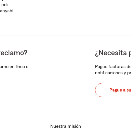
indi
anyabí
reclamo?
¿Necesita 
lamo en línea o
Pague facturas de
notificaciones y 
Pague a s
Nuestra misión