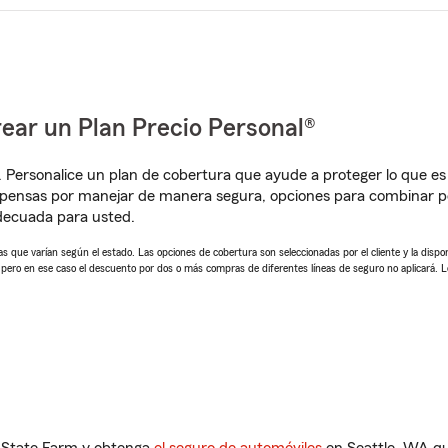
ear un Plan Precio Personal®
. Personalice un plan de cobertura que ayude a proteger lo que es 
mpensas por manejar de manera segura, opciones para combinar p
adecuada para usted.
 que varían según el estado. Las opciones de cobertura son seleccionadas por el cliente y la disponib
, pero en ese caso el descuento por dos o más compras de diferentes líneas de seguro no aplicará. 