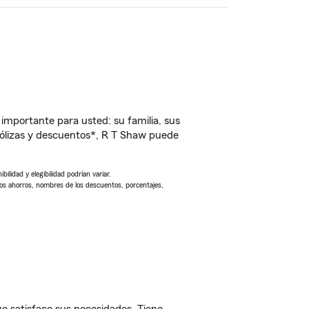
importante para usted: su familia, sus
ólizas y descuentos*, R T Shaw puede
ilidad y elegibilidad podrían variar.
Los ahorros, nombres de los descuentos, porcentajes,