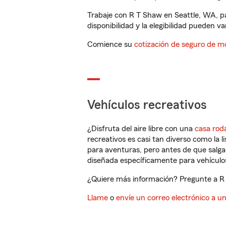
Trabaje con R T Shaw en Seattle, WA, p
disponibilidad y la elegibilidad pueden var
Comience su
cotización de seguro de mo
Vehículos recreativos
¿Disfruta del aire libre con una
casa rod
recreativos es casi tan diverso como la l
para aventuras, pero antes de que salga 
diseñada específicamente para vehículos
¿Quiere más información? Pregunte a R 
Llame
o
envíe un correo electrónico a u