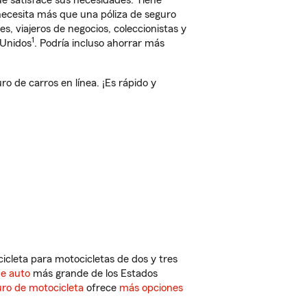
e satisface sus necesidades. Tiene
 necesita más que una póliza de seguro
, viajeros de negocios, coleccionistas y
1
 Unidos
. Podría incluso ahorrar más
 de carros en línea. ¡Es rápido y
cleta para motocicletas de dos y tres
de auto
más grande de los Estados
ro de motocicleta
ofrece
más opciones