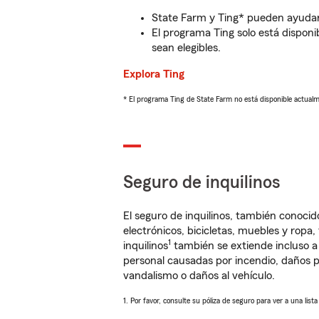
State Farm y Ting* pueden ayudarl
El programa Ting solo está disponib
sean elegibles.
Explora Ting
* El programa Ting de State Farm no está disponible actua
Seguro de inquilinos
El seguro de inquilinos, también conoc
electrónicos, bicicletas, muebles y ropa
1
inquilinos
también se extiende incluso a
personal causadas por incendio, daños p
vandalismo o daños al vehículo.
1. Por favor, consulte su póliza de seguro para ver a una list