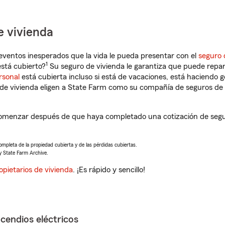
e vivienda
eventos inesperados que la vida le pueda presentar con el
seguro 
1
stá cubierto?
Su seguro de vivienda le garantiza que puede repar
rsonal
está cubierta incluso si está de vacaciones, está haciendo g
de vivienda eligen a State Farm como su compañía de seguros de 
omenzar después de que haya completado una cotización de seguro
completa de la propiedad cubierta y de las pérdidas cubiertas.
y State Farm Archive.
opietarios de vivienda
. ¡Es rápido y sencillo!
ncendios eléctricos