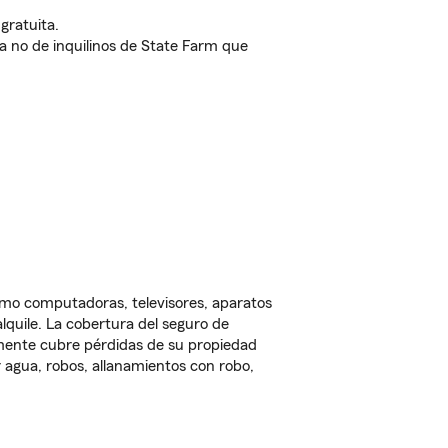
gratuita.
nda no de inquilinos de State Farm que
omo computadoras, televisores, aparatos
lquile. La cobertura del seguro de
lmente cubre pérdidas de su propiedad
 agua, robos, allanamientos con robo,