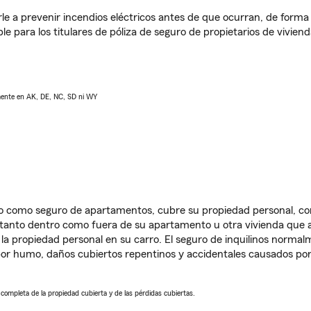
e a prevenir incendios eléctricos antes de que ocurran, de forma 
le para los titulares de póliza de seguro de propietarios de vivie
lmente en AK, DE, NC, SD ni WY
ido como seguro de apartamentos, cubre su propiedad personal, c
, tanto dentro como fuera de su apartamento u otra vivienda que a
 la propiedad personal en su carro. El seguro de inquilinos norma
or humo, daños cubiertos repentinos y accidentales causados por
a completa de la propiedad cubierta y de las pérdidas cubiertas.