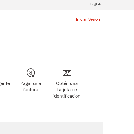
English
Iniciar Sesión
gente
Pagar una
Obtén una
factura
tarjeta de
identificación