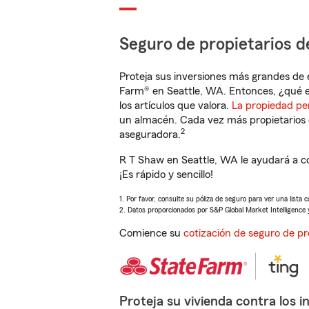
Seguro de propietarios d
Proteja sus inversiones más grandes de 
Farm® en Seattle, WA. Entonces, ¿qué e
los artículos que valora.
La propiedad pe
un almacén. Cada vez más propietarios 
2
aseguradora.
R T Shaw en Seattle, WA le ayudará a c
¡Es rápido y sencillo!
1. Por favor, consulte su póliza de seguro para ver una lista 
2. Datos proporcionados por S&P Global Market Intelligence 
Comience su
cotización de seguro de pr
Proteja su vivienda contra los i