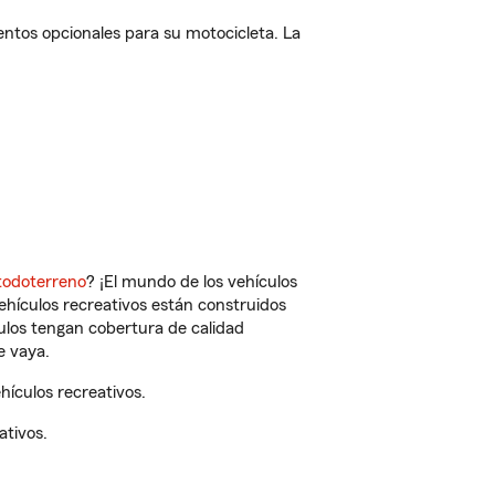
ntos opcionales para su motocicleta. La
todoterreno
? ¡El mundo de los vehículos
vehículos recreativos están construidos
culos tengan cobertura de calidad
e vaya.
ículos recreativos.
ativos.