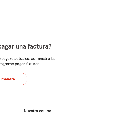
pagar una factura?
 seguro actuales, administre las
programe pagos futuros.
u manera
Nuestro equipo