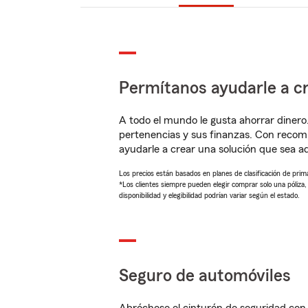
Permítanos ayudarle a cr
A todo el mundo le gusta ahorrar dinero
pertenencias y sus finanzas. Con reco
ayudarle a crear una solución que sea 
Los precios están basados en planes de clasificación de primas
*Los clientes siempre pueden elegir comprar solo una póliza
disponibilidad y elegibilidad podrían variar según el estado.
Seguro de automóviles